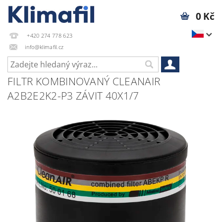
0 Kč
+420 274 778 623
info@klimafil.cz
FILTR KOMBINOVANÝ CLEANAIR
A2B2E2K2-P3 ZÁVIT 40X1/7