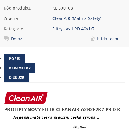
Kód produktu
KLI500168
Značka
CleanAIR (Malina Safety)
Kategorie
Filtry závit RD 40x1/7
Dotaz
Hlídat cenu
POPIS
PARAMETRY
DISKUZE
PROTIPLYNOVÝ FILTR CLEANAIR A2B2E2K2-P3 D R
Nejlepší materiály a precizní česká výroba...