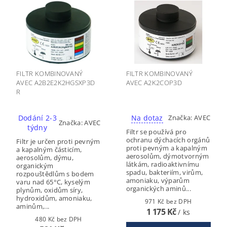
FILTR KOMBINOVANÝ
FILTR KOMBINOVANÝ
AVEC A2B2E2K2HGSXP3D
AVEC A2K2COP3D
R
Dodání 2-3
Na dotaz
Značka:
AVEC
Značka:
AVEC
týdny
Filtr se používá pro
ochranu dýchacích orgánů
Filtr je určen proti pevným
proti pevným a kapalným
a kapalným částicím,
aerosolům, dýmotvorným
aerosolům, dýmu,
látkám, radioaktivnímu
organickým
spadu, bakteriím, virům,
rozpouštědlům s bodem
amoniaku, výparům
varu nad 65°C, kyselým
organických aminů...
plynům, oxidům síry,
hydroxidům, amoniaku,
971 Kč bez DPH
aminům,...
1 175 Kč
/ ks
480 Kč bez DPH