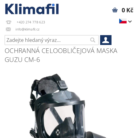
0 Kč
+420 274 778 623
info@klimafil.cz
OCHRANNÁ CELOOBLIČEJOVÁ MASKA
GUZU CM-6