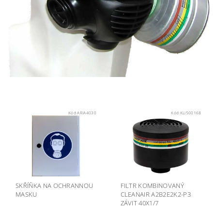
Kód:
ARIA4030
Kód:
KLI500168
SKŘÍŇKA NA OCHRANNOU
FILTR KOMBINOVANÝ
MASKU
CLEANAIR A2B2E2K2-P3
ZÁVIT 40X1/7