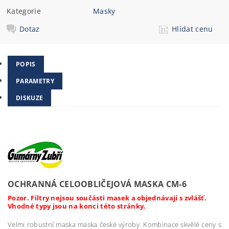
Kategorie
Masky
Dotaz
Hlídat cenu
POPIS
PARAMETRY
DISKUZE
OCHRANNÁ CELOOBLIČEJOVÁ MASKA CM-6
Pozor. Filtry nejsou součásti masek a objednávají s zvlášť.
Vhodné typy jsou na konci této stránky.
Velmi robustní maska maska české výroby. Kombinace skvělé ceny s