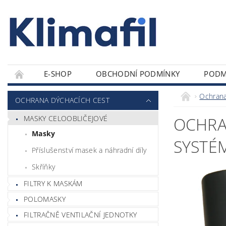
E-SHOP
OBCHODNÍ PODMÍNKY
PODM
Ochrana
OCHRANA DÝCHACÍCH CEST
MASKY CELOOBLIČEJOVÉ
OCHRA
Masky
SYSTÉM
Příslušenství masek a náhradní díly
Skříňky
FILTRY K MASKÁM
POLOMASKY
FILTRAČNĚ VENTILAČNÍ JEDNOTKY