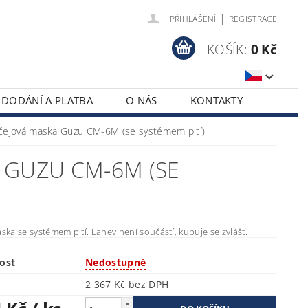
|
PŘIHLÁŠENÍ
REGISTRACE
KOŠÍK:
0 Kč
DODÁNÍ A PLATBA
O NÁS
KONTAKTY
čejová maska Guzu CM-6M (se systémem pití)
 GUZU CM-6M (SE
ka se systémem pití. Lahev není součástí, kupuje se zvlášť.
ost
Nedostupné
2 367 Kč bez DPH