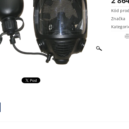
2 86
Kód pro
Značka
Kategori