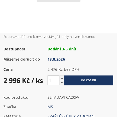
Souprava dílů pro konverzi stávající kukly na ventilovanou
Dostupnost
Dodání 3-5 dnů
Můžeme doručit do
13.8.2026
Cena
2 476 Kč bez DPH
2 996 Kč
/ ks
Kód produktu
SETADAPTCA20FV
Značka
MS
Kategorie
SVAŘEČSKÉ kukly s filtrací