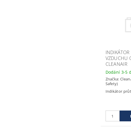
INDIKÁTOR
VZDUCHU C
CLEANAIR
Dodání 3-5 
Značka:
Clean
Safety)
Indikátor pr