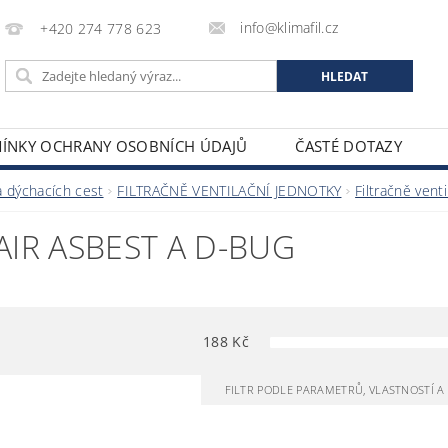
info@klimafil.cz
+420 274 778 623
ÍNKY OCHRANY OSOBNÍCH ÚDAJŮ
ČASTÉ DOTAZY
 dýchacích cest
FILTRAČNĚ VENTILAČNÍ JEDNOTKY
Filtračně vent
IR ASBEST A D-BUG
188
Kč
FILTR PODLE PARAMETRŮ, VLASTNOSTÍ 