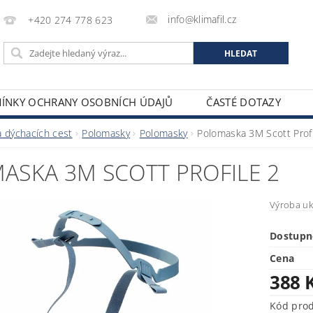
info@klimafil.cz
+420 274 778 623
ÍNKY OCHRANY OSOBNÍCH ÚDAJŮ
ČASTÉ DOTAZY
 dýchacích cest
Polomasky
Polomasky
Polomaska 3M Scott Profi
ASKA 3M SCOTT PROFILE 2
Výroba uk
Dostupn
Cena
388 
Kód pro