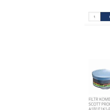
FILTR KOM
SCOTT PRO
A1B1E1K1-P