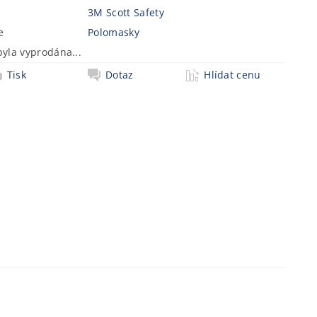
3M Scott Safety
e
Polomasky
byla vyprodána...
Tisk
Dotaz
Hlídat cenu