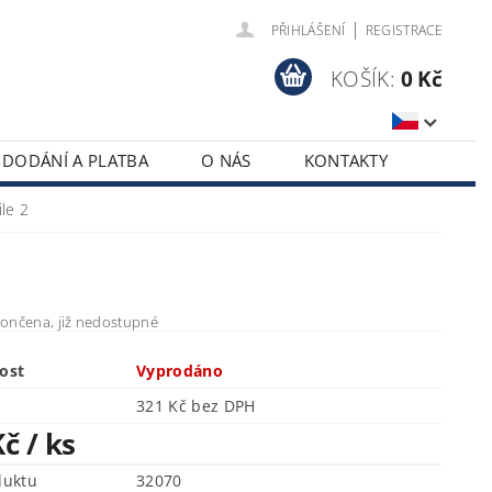
|
PŘIHLÁŠENÍ
REGISTRACE
KOŠÍK:
0 Kč
DODÁNÍ A PLATBA
O NÁS
KONTAKTY
le 2
ončena, již nedostupné
ost
Vyprodáno
321 Kč bez DPH
Kč
/ ks
duktu
32070