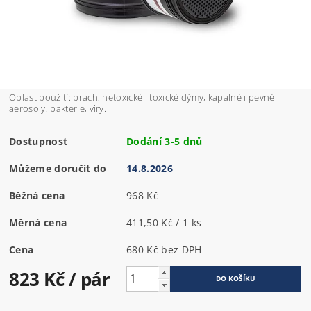
Oblast použití: prach, netoxické i toxické dýmy, kapalné i pevné
aerosoly, bakterie, viry.
Dostupnost
Dodání 3-5 dnů
Můžeme doručit do
14.8.2026
Běžná cena
968 Kč
Měrná cena
411,50 Kč / 1 ks
Cena
680 Kč bez DPH
823 Kč
/ pár