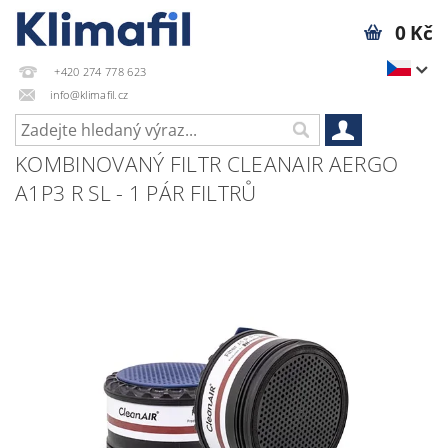
0 Kč
+420 274 778 623
info@klimafil.cz
KOMBINOVANÝ FILTR CLEANAIR AERGO
A1P3 R SL - 1 PÁR FILTRŮ