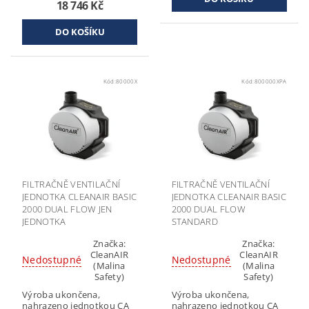
18 746 Kč
Kód:
80000X
Kód:
800000XPA
FILTRAČNĚ VENTILAČNÍ
FILTRAČNĚ VENTILAČNÍ
JEDNOTKA CLEANAIR BASIC
JEDNOTKA CLEANAIR BASIC
2000 DUAL FLOW JEN
2000 DUAL FLOW
JEDNOTKA
STANDARD
Značka:
Značka:
CleanAIR
CleanAIR
Nedostupné
Nedostupné
(Malina
(Malina
Safety)
Safety)
Výroba ukončena,
Výroba ukončena,
nahrazeno jednotkou CA
nahrazeno jednotkou CA