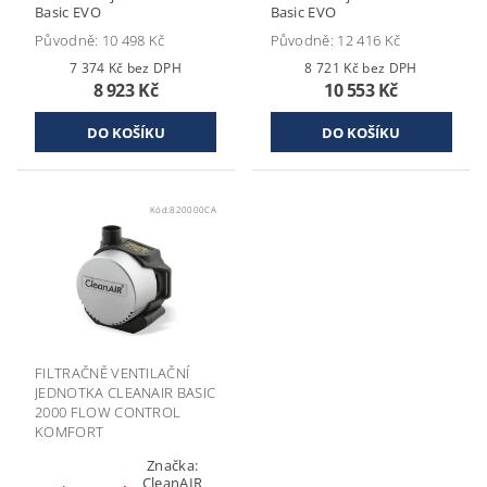
Basic EVO
Basic EVO
Původně:
10 498 Kč
Původně:
12 416 Kč
7 374 Kč bez DPH
8 721 Kč bez DPH
8 923 Kč
10 553 Kč
Kód:
820000CA
FILTRAČNĚ VENTILAČNÍ
JEDNOTKA CLEANAIR BASIC
2000 FLOW CONTROL
KOMFORT
Značka:
CleanAIR