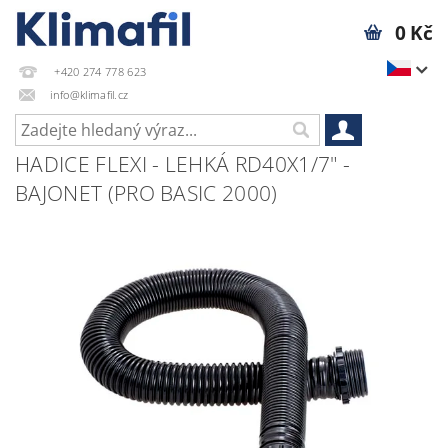
0 Kč
+420 274 778 623
info@klimafil.cz
HADICE FLEXI - LEHKÁ RD40X1/7" -
BAJONET (PRO BASIC 2000)