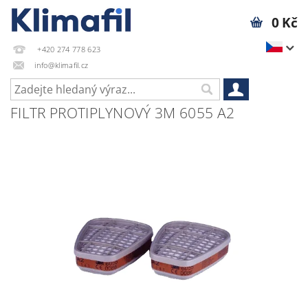
0 Kč
+420 274 778 623
info@klimafil.cz
FILTR PROTIPLYNOVÝ 3M 6055 A2