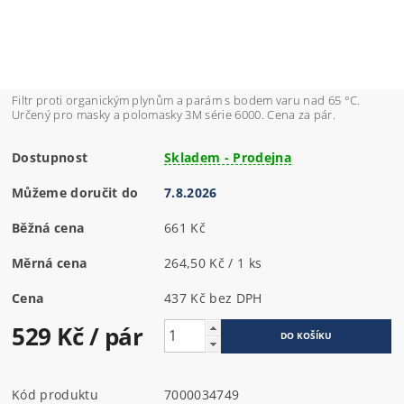
Filtr proti organickým plynům a parám s bodem varu nad 65 °C.
Určený pro masky a polomasky 3M série 6000. Cena za pár.
Dostupnost
Skladem - Prodejna
Můžeme doručit do
7.8.2026
Běžná cena
661 Kč
Měrná cena
264,50 Kč / 1 ks
Cena
437 Kč bez DPH
529 Kč
/ pár
Kód produktu
7000034749