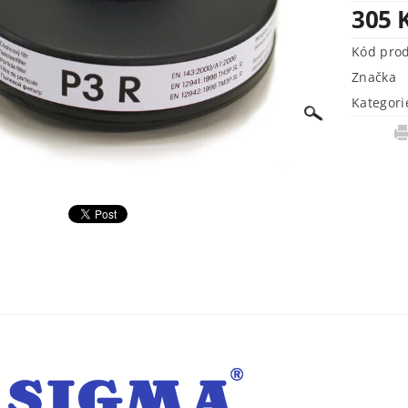
305 
Kód pro
Značka
Kategori