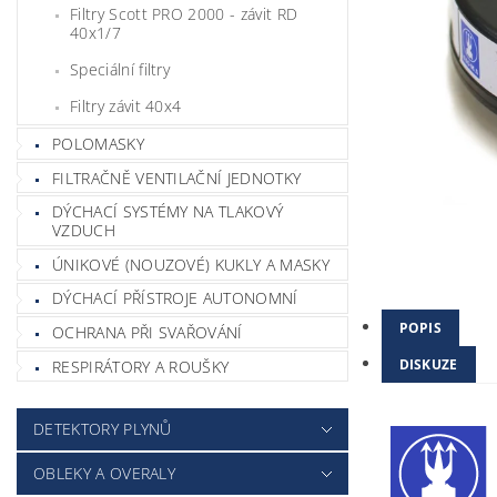
Filtry Scott PRO 2000 - závit RD
40x1/7
Speciální filtry
Filtry závit 40x4
POLOMASKY
FILTRAČNĚ VENTILAČNÍ JEDNOTKY
DÝCHACÍ SYSTÉMY NA TLAKOVÝ
VZDUCH
ÚNIKOVÉ (NOUZOVÉ) KUKLY A MASKY
DÝCHACÍ PŘÍSTROJE AUTONOMNÍ
POPIS
OCHRANA PŘI SVAŘOVÁNÍ
DISKUZE
RESPIRÁTORY A ROUŠKY
DETEKTORY PLYNŮ
OBLEKY A OVERALY