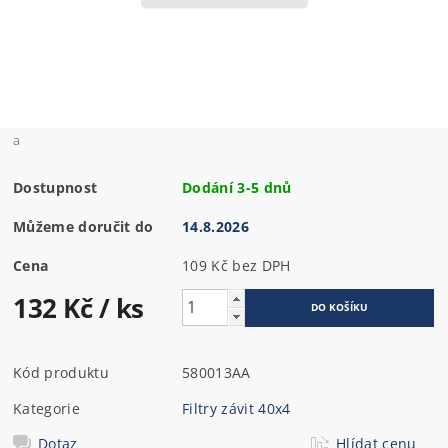
a
Dostupnost
Dodání 3-5 dnů
Můžeme doručit do
14.8.2026
Cena
109 Kč bez DPH
132 Kč
/ ks
Kód produktu
580013AA
Kategorie
Filtry závit 40x4
Dotaz
Hlídat cenu