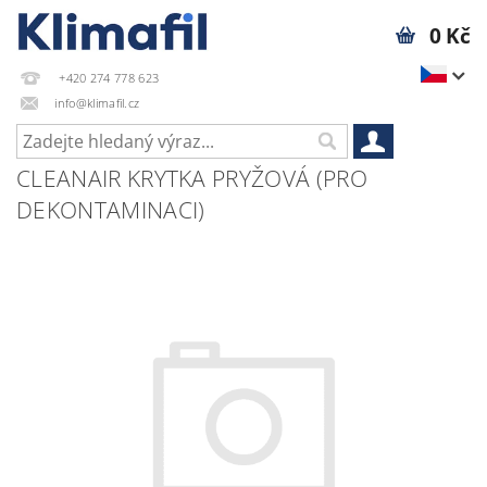
0 Kč
+420 274 778 623
info@klimafil.cz
CLEANAIR KRYTKA PRYŽOVÁ (PRO
DEKONTAMINACI)