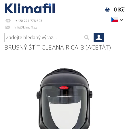
0 Kč
+420 274 778 623
info@klimafil.cz
BRUSNÝ ŠTÍT CLEANAIR CA-3 (ACETÁT)