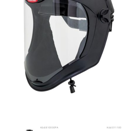
Kód:
810000PA
Kód:
011100