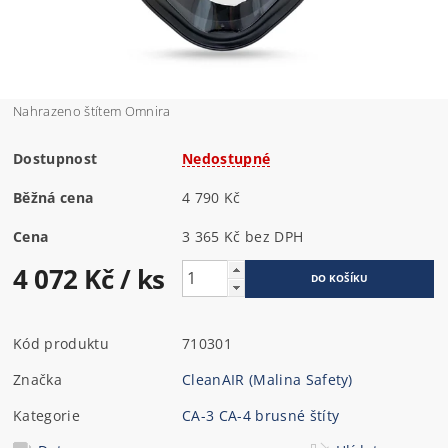
Nahrazeno štítem Omnira
Dostupnost
Nedostupné
Běžná cena
4 790 Kč
Cena
3 365 Kč bez DPH
4 072 Kč
/ ks
Kód produktu
710301
Značka
CleanAIR (Malina Safety)
Kategorie
CA-3 CA-4 brusné štíty