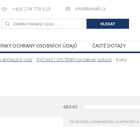
info@klimafil.cz
+420 274 778 623
ÍNKY OCHRANY OSOBNÍCH ÚDAJŮ
ČASTÉ DOTAZY
 dýchacích cest
DÝCHACÍ SYSTÉMY na tlakový vzduch
Kukly
684
Kč
FILTR PODLE PARAMETRŮ, VLASTNOSTÍ 