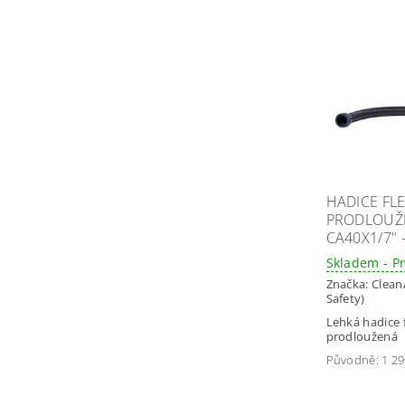
HADICE FLE
PRODLOUŽ
CA40X1/7" 
Skladem - P
Značka:
Clean
Safety)
Lehká hadice 
prodloužená
Původně:
1 29