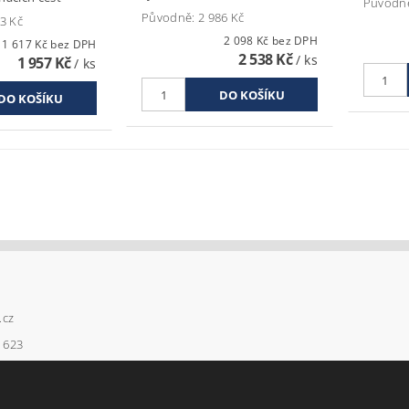
Původn
Původně:
2 986 Kč
3 Kč
2 098 Kč bez DPH
1 617 Kč bez DPH
2 538 Kč
/ ks
1 957 Kč
/ ks
.cz
 623