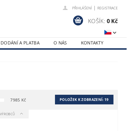
|
PŘIHLÁŠENÍ
REGISTRACE
KOŠÍK:
0 Kč
DODÁNÍ A PLATBA
O NÁS
KONTAKTY
7985
Kč
POLOŽEK K ZOBRAZENÍ:
19
A VÝROBCŮ