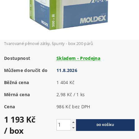
Tvarované pěnové zátky, špunty - box 200 párů
Dostupnost
Skladem - Prodejna
Můžeme doručit do
11.8.2026
Běžná cena
1 404 Kč
Měrná cena
2,98 Kč / 1 ks
Cena
986 Kč bez DPH
1 193 Kč
/ box