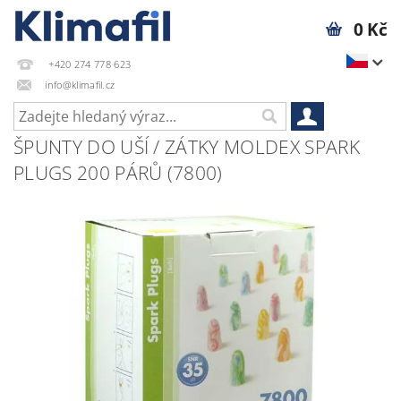
0 Kč
+420 274 778 623
info@klimafil.cz
ŠPUNTY DO UŠÍ / ZÁTKY MOLDEX SPARK
PLUGS 200 PÁRŮ (7800)