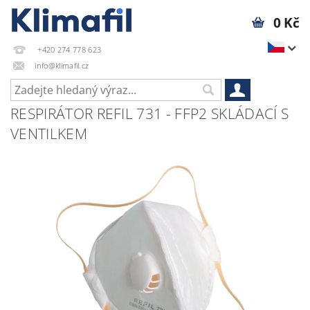
0 Kč
+420 274 778 623
info@klimafil.cz
RESPIRÁTOR REFIL 731 - FFP2 SKLÁDACÍ S
VENTILKEM