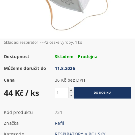
Skládací respirátor FFP2 české výroby. 1 ks
Dostupnost
Skladem - Prodejna
Můžeme doručit do
11.8.2026
Cena
36 Kč bez DPH
44 Kč
/ ks
Kód produktu
731
Značka
Refil
Kategorie
RESPIRÁTORY a ROUŠKY