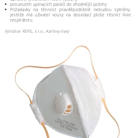
posunutím upínacích pásků do vhodnější polohy
Požadavky na těsnost pravděpodobně nebudou splněny,
jestliže má uživatel vousy na dosedací ploše těsnící linie
respirátoru.
Výrobce: REFIL, s.r.o., Karlovy Vary