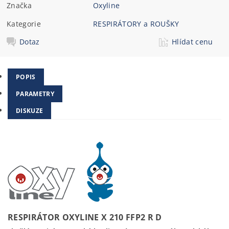
Značka
Oxyline
Kategorie
RESPIRÁTORY a ROUŠKY
Dotaz
Hlídat cenu
POPIS
PARAMETRY
DISKUZE
RESPIRÁTOR OXYLINE X 210 FFP2 R D