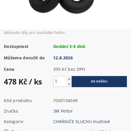
Náhradní díly pro sluchátka Peltor
Dostupnost
Dodání 3-5 dnů
Můžeme doručit do
12.8.2026
Cena
395 Kč bez DPH
478 Kč
/ ks
Kód produktu
7000104049
Značka
3M Peltor
Kategorie
CHRÁNIČE SLUCHU mušlové