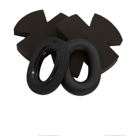
Kód:
7000039622
Kód:
7000039623