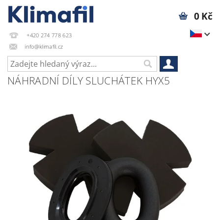
0 Kč
+420 274 778 623
info@klimafil.cz
NÁHRADNÍ DÍLY SLUCHÁTEK HYX5