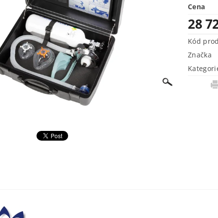
Cena
28 7
Kód pro
Značka
Kategori