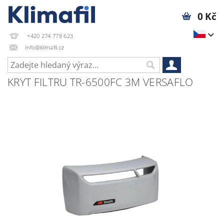
0 Kč
+420 274 778 623
info@klimafil.cz
KRYT FILTRU TR-6500FC 3M VERSAFLO