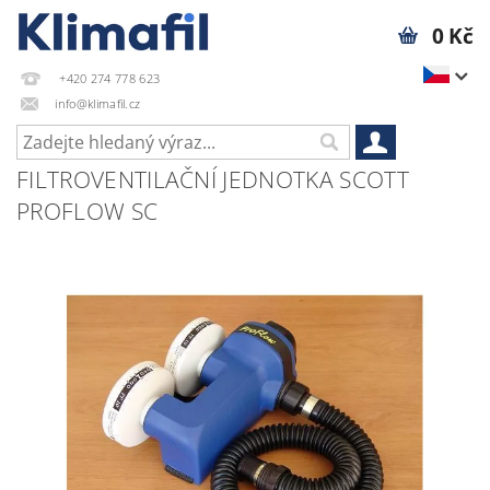
0 Kč
+420 274 778 623
info@klimafil.cz
FILTROVENTILAČNÍ JEDNOTKA SCOTT
PROFLOW SC