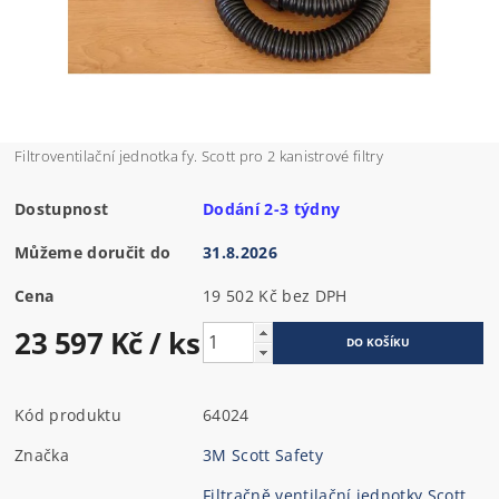
Filtroventilační jednotka fy. Scott pro 2 kanistrové filtry
Dostupnost
Dodání 2-3 týdny
Můžeme doručit do
31.8.2026
Cena
19 502 Kč bez DPH
23 597 Kč
/ ks
Kód produktu
64024
Značka
3M Scott Safety
Filtračně ventilační jednotky Scott