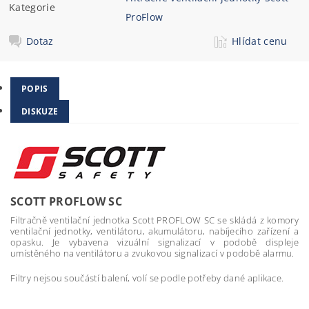
Kategorie
ProFlow
Dotaz
Hlídat cenu
POPIS
DISKUZE
SCOTT PROFLOW SC
Filtračně ventilační jednotka Scott PROFLOW SC se skládá z komory
ventilační jednotky, ventilátoru, akumulátoru, nabíjecího zařízení a
opasku. Je vybavena vizuální signalizací v podobě displeje
umístěného na ventilátoru a zvukovou signalizací v podobě alarmu.
Filtry nejsou součástí balení, volí se podle potřeby dané aplikace.