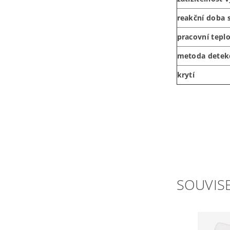
reakční doba 
pracovní tepl
metoda detek
krytí
SOUVISE