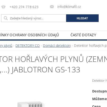
info@klimafil.cz
+420 274 778 623
ÍNKY OCHRANY OSOBNÍCH ÚDAJŮ
ČASTÉ DOTAZY
ry plynů
DETEKTORY CO
Domácí detektory
Detektor hořlavých p
TOR HOŘLAVÝCH PLYNŮ (ZEMN
...) JABLOTRON GS-133
Detektor 
Dostupn
Můžeme 
Cena