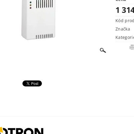
1 31
Kód pro
Značka
Kategori