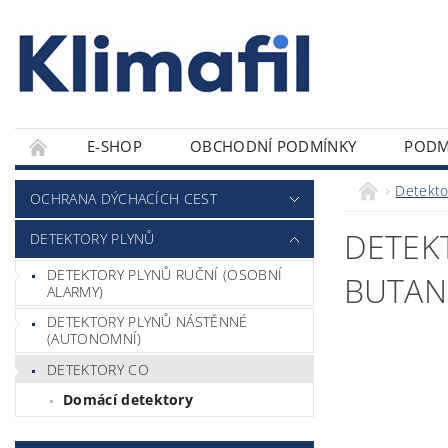
E-SHOP
OBCHODNÍ PODMÍNKY
PODM
Detekto
OCHRANA DÝCHACÍCH CEST
DETEK
DETEKTORY PLYNŮ
DETEKTORY PLYNŮ RUČNÍ (OSOBNÍ
BUTAN,
ALARMY)
DETEKTORY PLYNŮ NÁSTĚNNÉ
(AUTONOMNÍ)
DETEKTORY CO
Domácí detektory