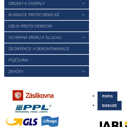
OBLEKY A OVERALY
RUKAVICE PROTICHEMICKÉ
OBUV PROTICHEMICKÁ
OCHRANA ZRAKU A SLUCHU
DEZIKFEKCE A DEKONTAMINACE
PŮJČOVNA
ZNAČKY
POPIS
DISKUZE