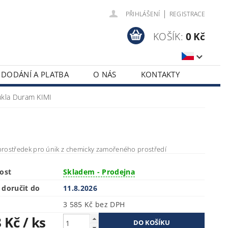
|
PŘIHLÁŠENÍ
REGISTRACE
KOŠÍK:
0 Kč
DODÁNÍ A PLATBA
O NÁS
KONTAKTY
kla Duram KIMI
rostředek pro únik z chemicky zamořeného prostředí
ost
Skladem - Prodejna
doručit do
11.8.2026
3 585 Kč bez DPH
8 Kč
/ ks