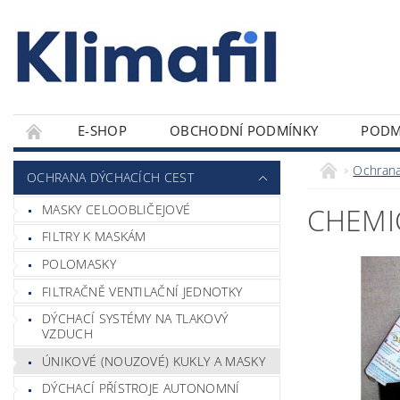
E-SHOP
OBCHODNÍ PODMÍNKY
PODM
Ochrana
OCHRANA DÝCHACÍCH CEST
MASKY CELOOBLIČEJOVÉ
CHEMI
FILTRY K MASKÁM
POLOMASKY
FILTRAČNĚ VENTILAČNÍ JEDNOTKY
DÝCHACÍ SYSTÉMY NA TLAKOVÝ
VZDUCH
ÚNIKOVÉ (NOUZOVÉ) KUKLY A MASKY
DÝCHACÍ PŘÍSTROJE AUTONOMNÍ