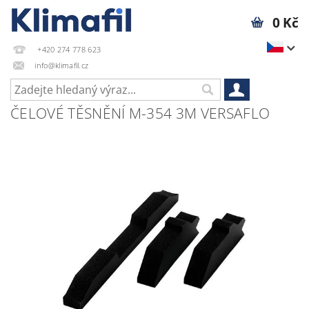
0 Kč
+420 274 778 623
info@klimafil.cz
ČELOVÉ TĚSNĚNÍ M-354 3M VERSAFLO