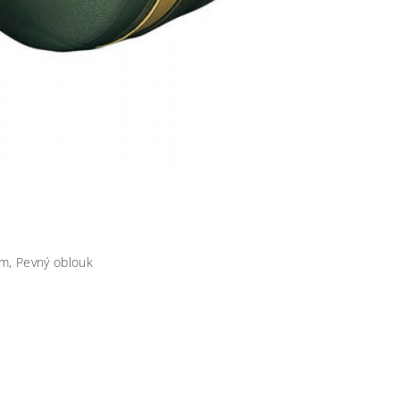
um, Pevný oblouk