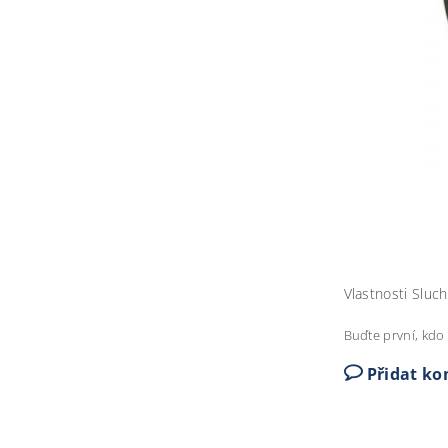
Vlastnosti Sluc
Buďte první, kdo 
Přidat k