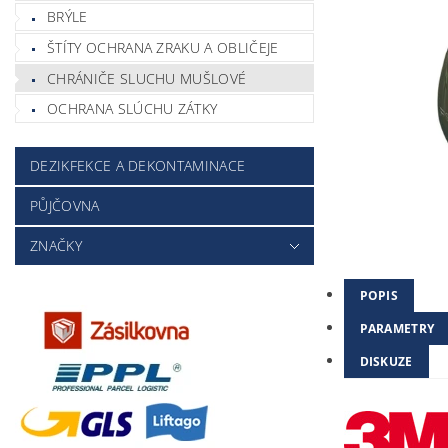
BRÝLE
ŠTÍTY OCHRANA ZRAKU A OBLIČEJE
CHRÁNIČE SLUCHU MUŠLOVÉ
OCHRANA SLÚCHU ZÁTKY
DEZIKFEKCE A DEKONTAMINACE
PŮJČOVNA
ZNAČKY
POPIS
PARAMETRY
DISKUZE