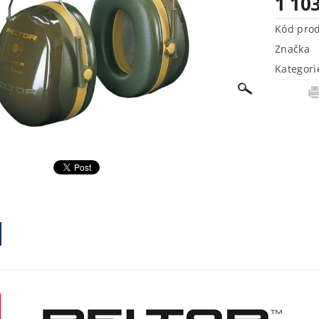
1 10
Kód pro
Značka
Kategori